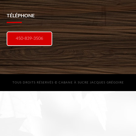
TÉLÉPHONE
450-839-3506
TOUS DROITS RÉSERVÉS © CABANE À SUCRE JACQUES GRÉGOIRE