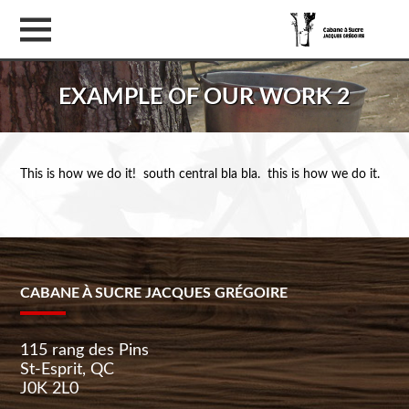
EXAMPLE OF OUR WORK 2
This is how we do it! south central bla bla. this is how we do it.
CABANE À SUCRE JACQUES GRÉGOIRE
115 rang des Pins
St-Esprit, QC
J0K 2L0