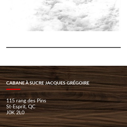
CABANE À SUCRE JACQUES GRÉGOIRE
115 rang des Pins
St-Esprit, QC
J0K 2L0