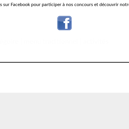
 sur Facebook pour participer à nos concours et découvrir notre
goire | menu traditionnel | activités