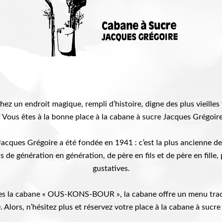
hez un endroit magique, rempli d’histoire, digne des plus vieilles
? Vous êtes à la bonne place à la cabane à sucre Jacques Grégoire
Jacques Grégoire a été fondée en 1941 : c’est la plus ancienne de 
s de génération en génération, de père en fils et de père en fille, 
gustatives.
s la cabane « OUS-KONS-BOUR », la cabane offre un menu trad
. Alors, n’hésitez plus et réservez votre place à la cabane à suc